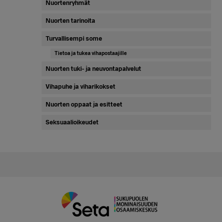
Nuortenryhmät
Nuorten tarinoita
Turvallisempi some
Tietoa ja tukea vihapostaajille
Nuorten tuki- ja neuvontapalvelut
Vihapuhe ja viharikokset
Nuorten oppaat ja esitteet
Seksuaalioikeudet