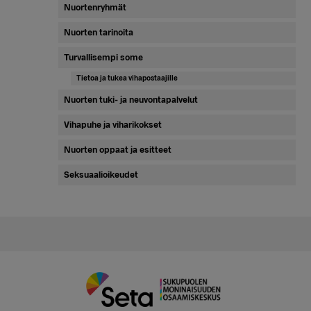
Nuortenryhmät
Nuorten tarinoita
Turvallisempi some
Tietoa ja tukea vihapostaajille
Nuorten tuki- ja neuvontapalvelut
Vihapuhe ja viharikokset
Nuorten oppaat ja esitteet
Seksuaalioikeudet