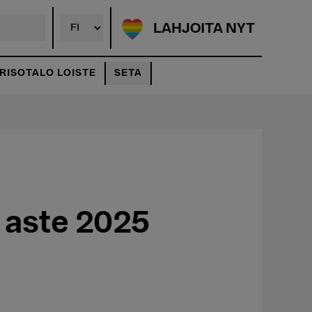
LAHJOITA NYT
ISOTALO LOISTE
SETA
n aste 2025