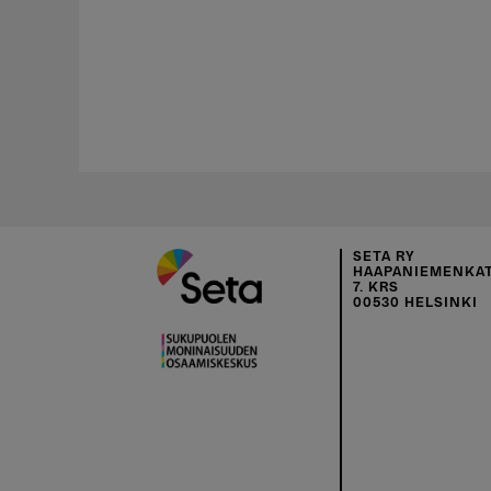
SETA RY
HAAPANIEMENKAT
7. KRS
00530 HELSINKI