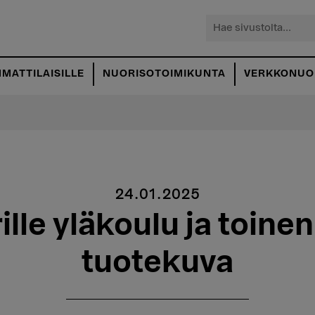
Hae
sivustolta...
MATTILAISILLE
NUORISOTOIMIKUNTA
VERKKONUOR
24.01.2025
ille yläkoulu ja toine
tuotekuva