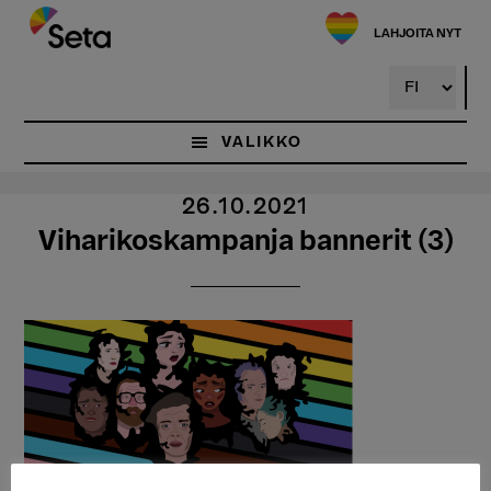
Hyppää
pääsisältöön
LAHJOITA NYT
VALIKKO
26.10.2021
Viharikoskampanja bannerit (3)