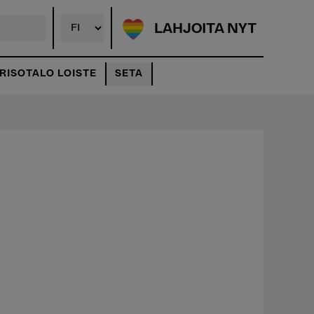
LAHJOITA NYT
ISOTALO LOISTE
SETA