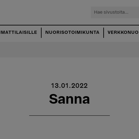
Hae
sivustolta...
MATTILAISILLE
NUORISOTOIMIKUNTA
VERKKONUOR
13.01.2022
Sanna