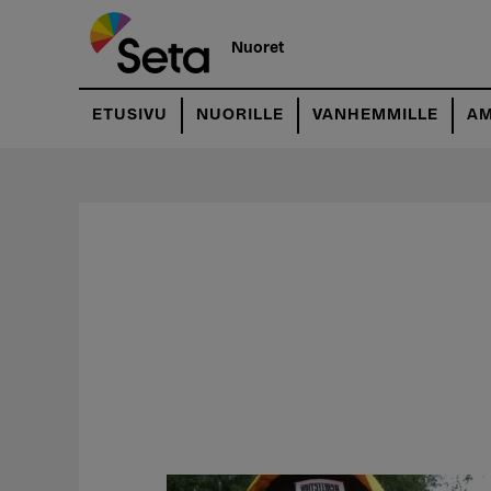
Hyppää
pääsisältöön
Nuoret
ETUSIVU
NUORILLE
VANHEMMILLE
AM