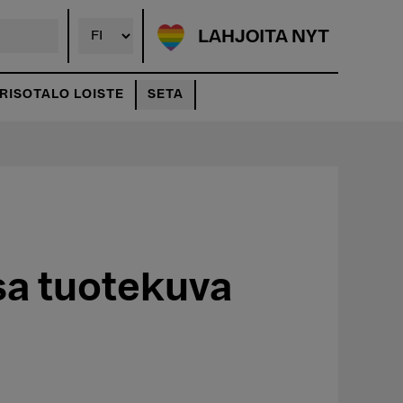
LAHJOITA NYT
ISOTALO LOISTE
SETA
sa tuotekuva