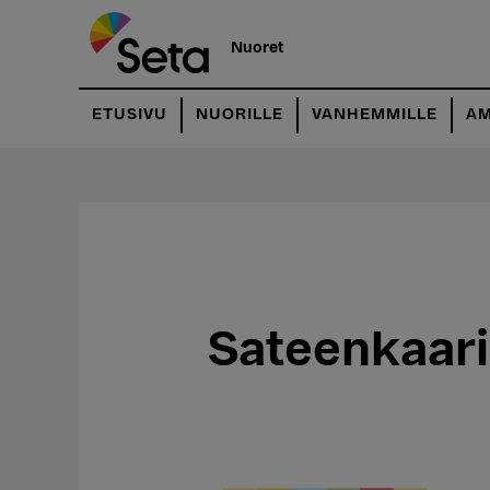
Hyppää
pääsisältöön
Nuoret
ETUSIVU
NUORILLE
VANHEMMILLE
AM
Sateenkaari