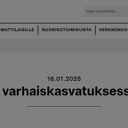
Hae
sivustolta...
MATTILAISILLE
NUORISOTOIMIKUNTA
VERKKONUOR
16.01.2025
 varhaiskasvatukses