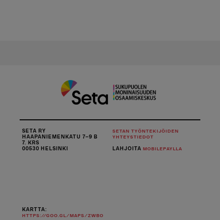
SETA RY
SETAN TYÖNTEKIJÖIDEN
HAAPANIEMENKATU 7–9 B
YHTEYSTIEDOT
7. KRS
00530 HELSINKI
LAHJOITA
MOBILEPAYLLA
KARTTA:
HTTPS://GOO.GL/MAPS/ZWBO