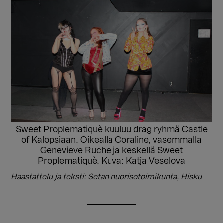
Sweet Proplematiquè kuuluu drag ryhmä Castle
of Kalopsiaan. Oikealla Coraline, vasemmalla
Genevieve Ruche ja keskellä Sweet
Proplematiquè. Kuva: Katja Veselova
Haastattelu ja teksti: Setan nuorisotoimikunta, Hisku