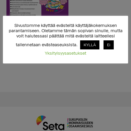
Sivustomme käyttää evästeitä käyttäjäkokemuksen
parantamiseen. Oletamme tämän sopivan sinulle, mutta
voit halutessasi päättää mitä evästeitä laitteellesi
tallennetaan evästeaseuksista.
KYLLÄ
Ei
Yksityisyysasetukset