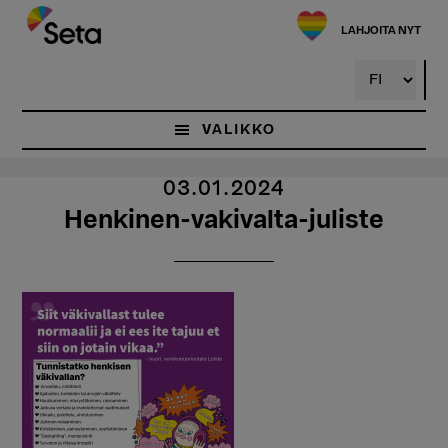
Hyppää
pääsisältöön
LAHJOITA NYT
VALIKKO
03.01.2024
Henkinen-vakivalta-juliste