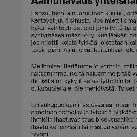
Aamunavaus yhteisnäi
Lapsuuteen ja nuoruuteen kuuluu, että 
kertovat juuri sinusta. Jos miettii oma
kaksi vaihtoehtoa: olet joko tyttö tai p
syntymässä määritelty, kun lääkäri on 
jos miettii keistä tykkää, oletetaan kai
toisin päin. Asiat eivät kuitenkaan ole 
Me ihmiset tiedämme jo varhain, milla
rakastumme. Keitä haluamme pitää kädes
ihmisillä on kyky ihastua tyttöihin tai 
sukupuolella ei ole merkitystä. Toise
Eri sukupuoleen ihastuvaa sanotaan he
sanotaan homoksi ja tytöistä tykkäävä
ihmisiin ihastuvaa taas biseksuaaliksi 
ihastu kehenkään tai ihastuu vähän, vo
tyyppi.