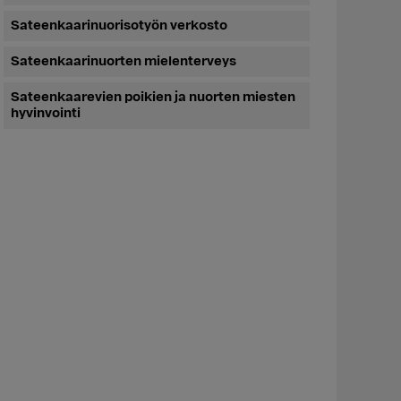
Sateenkaarinuorisotyön verkosto
Sateenkaarinuorten mielenterveys
Sateenkaarevien poikien ja nuorten miesten
hyvinvointi