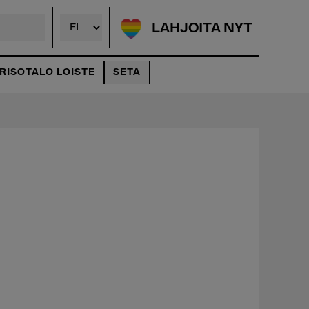
LAHJOITA NYT
ISOTALO LOISTE
SETA