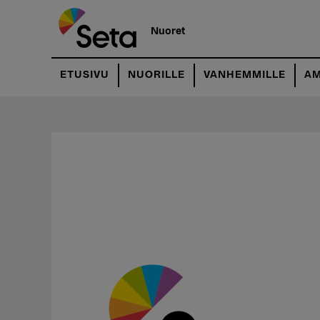
Hyppää
pääsisältöön
Nuoret
ETUSIVU
NUORILLE
VANHEMMILLE
AM