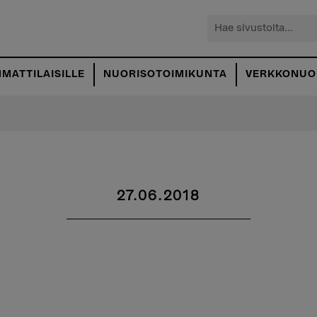
Hae
sivustolta...
MATTILAISILLE
NUORISOTOIMIKUNTA
VERKKONUOR
27.06.2018